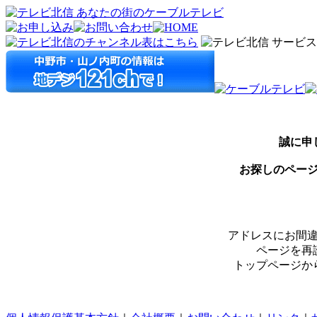
誠に申
お探しのペー
アドレスにお間
ページを再
トップページか