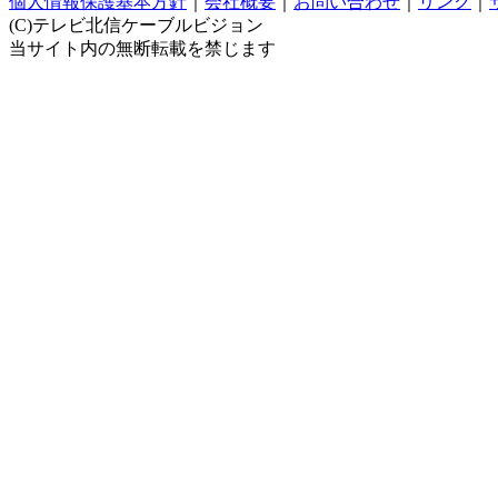
個人情報保護基本方針
｜
会社概要
｜
お問い合わせ
｜
リンク
｜
(C)テレビ北信ケーブルビジョン
当サイト内の無断転載を禁じます